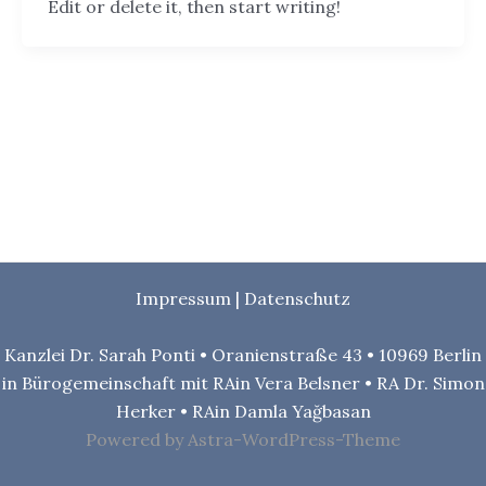
Edit or delete it, then start writing!
Impressum
|
Datenschutz
Kanzlei Dr. Sarah Ponti • Oranienstraße 43 • 10969 Berlin
in Bürogemeinschaft mit RAin Vera Belsner •
RA Dr. Simon
Herker
•
RAin Damla Yağbasan
Powered by Astra-WordPress-Theme