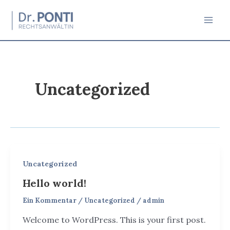
Zum
Inhalt
Mai
springen
Men
Uncategorized
Uncategorized
Hello world!
Ein Kommentar
/
Uncategorized
/
admin
Welcome to WordPress. This is your first post.