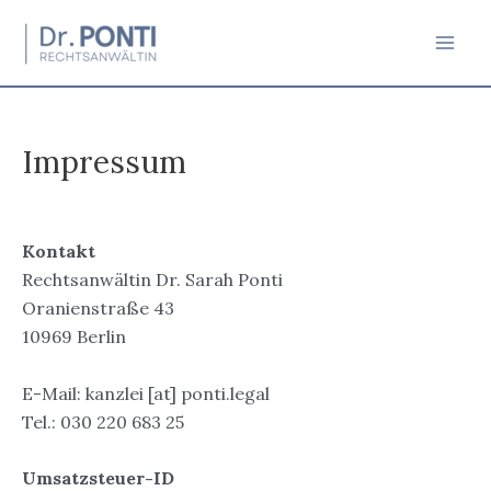
Zum
Inhalt
Mai
springen
Men
Impressum
Kontakt
Rechtsanwältin Dr. Sarah Ponti
Oranienstraße 43
10969 Berlin
E-Mail: kanzlei [at] ponti.legal
Tel.: 030 220 683 25
Umsatzsteuer-ID